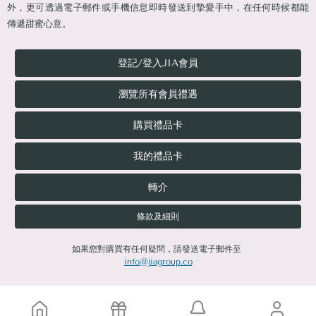
外，更可透過電子郵件或手機信息即時發送到摯愛手中，在任何時候都能
傳遞甜蜜心意。
登記/登入JIA會員
瀏覽所有會員禮遇
購買禮品卡
我的禮品卡
轉介
條款及細則
如果您對購買有任何疑問，請發送電子郵件至
info@jiagroup.co